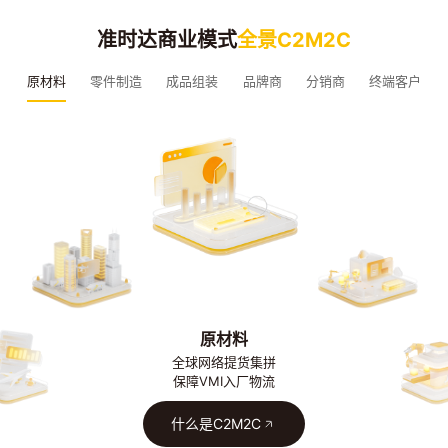
准时达商业模式
全景C2M2C
原材料
零件制造
成品组装
品牌商
分销商
终端客户
原材料
全球网络提货集拼
保障VMI入厂物流
什么是C2M2C