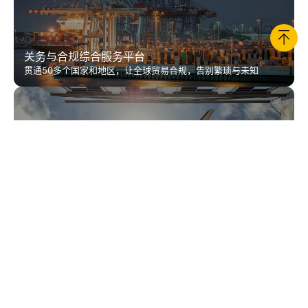
关务与合规综合服务平台
贯通50多个国家和地区，让全球贸易合规，告别繁琐与未知
准时达跨境
头程+海外仓 重构全球跨境性价比
OUR PLATFORM
JusLink
智慧供应链实时协同平台