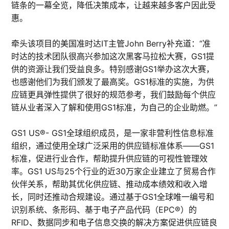
链条的一幕全览，降低决策成本，让越来越多客户因此受
惠。
牵头该项目的美国准时达IT主管John Berry补充道：“准
时达的技术团队很高兴参加这次黑客马拉松大赛，GS1提
供的资源让我们受益良多。特别感谢GS1举办这次大赛，
也感谢他们为我们颁发了最高奖。GS1标准的实施，为供
应链更具弹性提供了很好的规范参考，我们鼓励每个供应
链从业者深入了解和使用GS1标准，为自己的企业助燃。”
GS1 US®- GS1全球组织成员，是一家非营利性信息标准
组织，通过使用全球广泛采用的供应链标准体系——GS1
标准，促进行业合作，帮助提升供应链的可视性管理效
率。GS1 US与25个行业的近30万家企业建立了贸易合作
伙伴关系，帮助其优化供应链、推动成本绩效和收入增
长，同时还推动合规建设。通过基于GS1全球唯一编号和
识别系统、条形码、基于电子产品代码（EPC®）的
RFID、数据同步和电子信息交换的解决方案促进供应链良