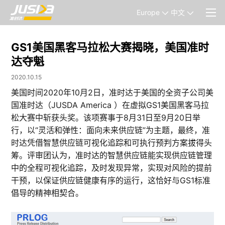
Europe
中文
GS1美国黑客马拉松大赛揭晓，美国准时
达夺魁
2020.10.15
美国时间2020年10月2日，准时达于美国的全资子公司美
国准时达（JUSDA America ）在虚拟GS1美国黑客马拉
松大赛中斩获头奖。该项赛事于8月31日至9月20日举
行，以“灵活和弹性：面向未来供应链”为主题，最终，准
时达凭借智慧供应链可视化追踪和可执行预判方案拔得头
筹。评审团认为，准时达的智慧供应链能实现供应链管理
中的全程可视化追踪，及时发现异常，实现对风险的提前
干预，以保证供应链健康有序的运行，这恰好与GS1标准
倡导的精神相契合。