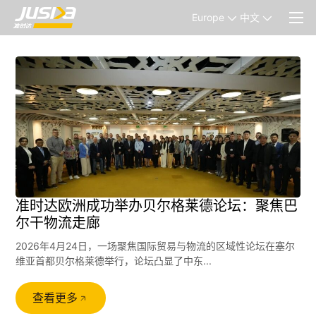
Europe
中文
准时达欧洲成功举办贝尔格莱德论坛：聚焦巴
尔干物流走廊
2026年4月24日，一场聚焦国际贸易与物流的区域性论坛在塞尔
维亚首都贝尔格莱德举行，论坛凸显了中东...
查看更多